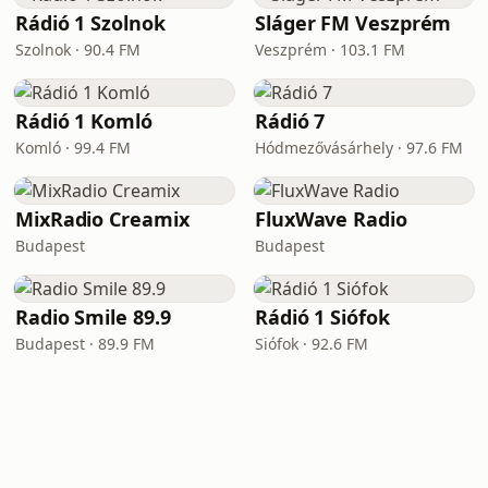
Rádió 1 Szolnok
Sláger FM Veszprém
Szolnok · 90.4 FM
Veszprém · 103.1 FM
Rádió 1 Komló
Rádió 7
Komló · 99.4 FM
Hódmezővásárhely · 97.6 FM
MixRadio Creamix
FluxWave Radio
Budapest
Budapest
Radio Smile 89.9
Rádió 1 Siófok
Budapest · 89.9 FM
Siófok · 92.6 FM