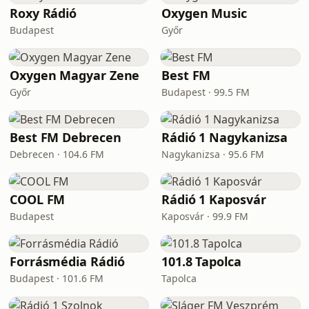
Roxy Rádió
Oxygen Music
Budapest
Győr
Oxygen Magyar Zene
Best FM
Győr
Budapest · 99.5 FM
Best FM Debrecen
Rádió 1 Nagykanizsa
Debrecen · 104.6 FM
Nagykanizsa · 95.6 FM
COOL FM
Rádió 1 Kaposvár
Budapest
Kaposvár · 99.9 FM
Forrásmédia Rádió
101.8 Tapolca
Budapest · 101.6 FM
Tapolca