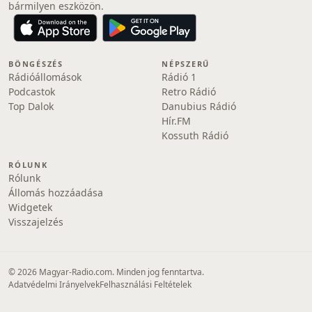
bármilyen eszközön.
BÖNGÉSZÉS
NÉPSZERŰ
Rádióállomások
Rádió 1
Podcastok
Retro Rádió
Top Dalok
Danubius Rádió
Hír.FM
Kossuth Rádió
RÓLUNK
Rólunk
Állomás hozzáadása
Widgetek
Visszajelzés
© 2026 Magyar-Radio.com. Minden jog fenntartva.
Adatvédelmi Irányelvek
Felhasználási Feltételek