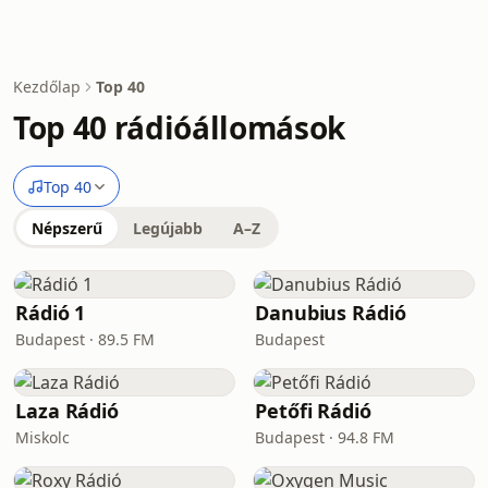
Kezdőlap
Top 40
Top 40 rádióállomások
Top 40
Népszerű
Legújabb
A–Z
Rádió 1
Danubius Rádió
Budapest · 89.5 FM
Budapest
Laza Rádió
Petőfi Rádió
Miskolc
Budapest · 94.8 FM