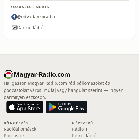
KÖZÖSSÉGI MÉDIA
@mtvadankoradio
Dankó Rádió
Magyar-Radio.com
Hallgasson Magyar-Radio.com rádióállomásokat és
podcastokat város, műfaj vagy hangulat szerint — ingyen,
bármilyen eszközön.
BÖNGÉSZÉS
NÉPSZERŰ
Rádióállomások
Rádió 1
Podcastok
Retro Rádió