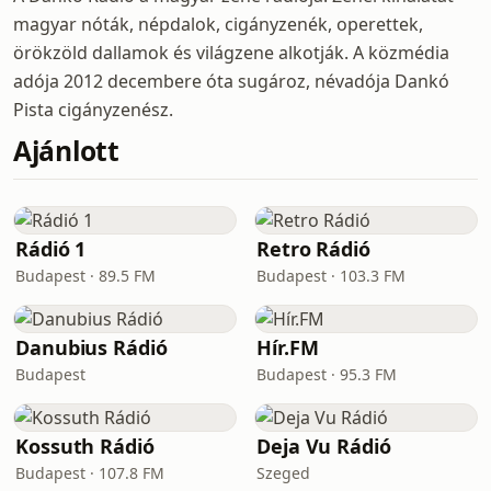
magyar nóták, népdalok, cigányzenék, operettek,
örökzöld dallamok és világzene alkotják. A közmédia
adója 2012 decembere óta sugároz, névadója Dankó
Pista cigányzenész.
Ajánlott
Rádió 1
Retro Rádió
Budapest · 89.5 FM
Budapest · 103.3 FM
Danubius Rádió
Hír.FM
Budapest
Budapest · 95.3 FM
Kossuth Rádió
Deja Vu Rádió
Budapest · 107.8 FM
Szeged