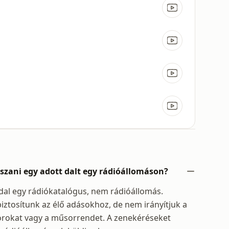
tszani egy adott dalt egy rádióállomáson?
dal egy rádiókatalógus, nem rádióállomás.
iztosítunk az élő adásokhoz, de nem irányítjuk a
orokat vagy a műsorrendet. A zenekéréseket