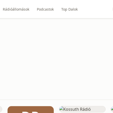
Rádióállomások
Podcastok
Top Dalok