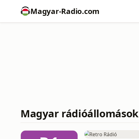
Magyar-Radio.com
Magyar rádióállomások