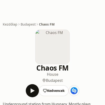
Kezdőlap
Budapest
Chaos FM
Chaos FM
House
Budapest
Kedvencek
Underground station from Hungary. Mostly plays