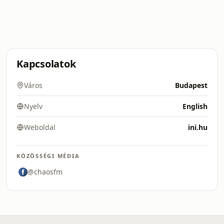
Kapcsolatok
Város
Budapest
Nyelv
English
Weboldal
ini.hu
KÖZÖSSÉGI MÉDIA
@chaosfm