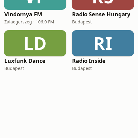
Vindornya FM
Radio Sense Hungary
Zalaegerszeg · 106.0 FM
Budapest
LD
RI
Luxfunk Dance
Radio Inside
Budapest
Budapest