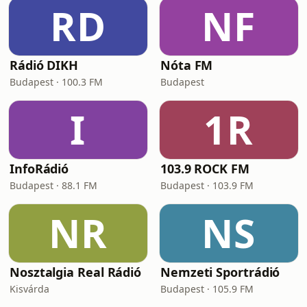
RD
NF
Rádió DIKH
Nóta FM
Budapest · 100.3 FM
Budapest
I
1R
InfoRádió
103.9 ROCK FM
Budapest · 88.1 FM
Budapest · 103.9 FM
NR
NS
Nosztalgia Real Rádió
Nemzeti Sportrádió
Kisvárda
Budapest · 105.9 FM