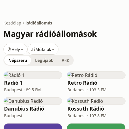
Kezdőlap
Rádióállomás
Magyar rádióállomások
Hely
Műfajok
Népszerű
Legújabb
A–Z
Rádió 1
Retro Rádió
Budapest · 89.5 FM
Budapest · 103.3 FM
Danubius Rádió
Kossuth Rádió
Budapest
Budapest · 107.8 FM