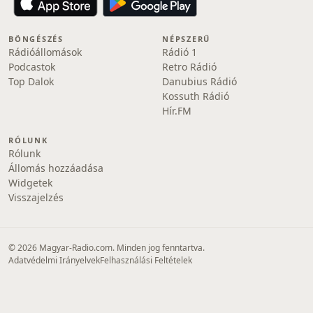
BÖNGÉSZÉS
NÉPSZERŰ
Rádióállomások
Rádió 1
Podcastok
Retro Rádió
Top Dalok
Danubius Rádió
Kossuth Rádió
Hír.FM
RÓLUNK
Rólunk
Állomás hozzáadása
Widgetek
Visszajelzés
© 2026 Magyar-Radio.com. Minden jog fenntartva.
Adatvédelmi Irányelvek
Felhasználási Feltételek