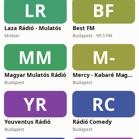
LR
BF
Laza Rádió - Mulatós
Best FM
Miskolc
Budapest · 99.5 FM
MM
M-
Magyar Mulatós Rádió
Mercy - Kabaré Magyar Rádió
Budapest
Budapest
YR
RC
Youventus Rádió
Rádió Comedy
Budapest
Budapest