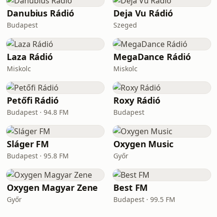
Danubius Rádió
Deja Vu Rádió
Budapest
Szeged
Laza Rádió
MegaDance Rádió
Miskolc
Miskolc
Petőfi Rádió
Roxy Rádió
Budapest · 94.8 FM
Budapest
Sláger FM
Oxygen Music
Budapest · 95.8 FM
Győr
Oxygen Magyar Zene
Best FM
Győr
Budapest · 99.5 FM