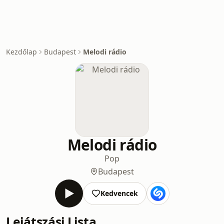
Kezdőlap
Budapest
Melodi rádio
Melodi rádio
Pop
Budapest
Kedvencek
Lejátszási Lista