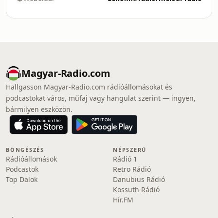
Magyar-Radio.com
Hallgasson Magyar-Radio.com rádióállomásokat és
podcastokat város, műfaj vagy hangulat szerint — ingyen,
bármilyen eszközön.
BÖNGÉSZÉS
NÉPSZERŰ
Rádióállomások
Rádió 1
Podcastok
Retro Rádió
Top Dalok
Danubius Rádió
Kossuth Rádió
Hír.FM