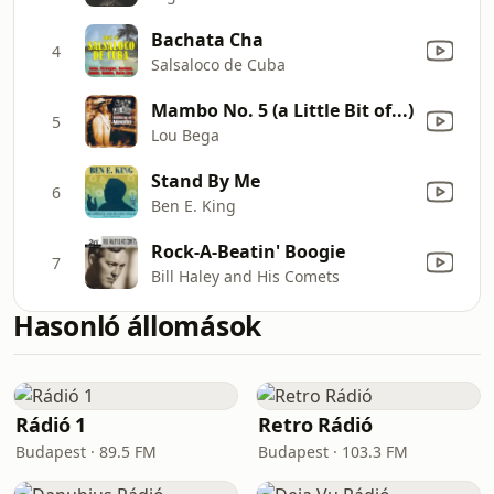
Bachata Cha
4
Salsaloco de Cuba
Mambo No. 5 (a Little Bit of...)
5
Lou Bega
Stand By Me
6
Ben E. King
Rock-A-Beatin' Boogie
7
Bill Haley and His Comets
Hasonló állomások
Rádió 1
Retro Rádió
Budapest · 89.5 FM
Budapest · 103.3 FM