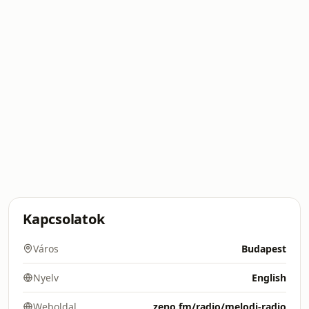
Kapcsolatok
Város
Budapest
Nyelv
English
Weboldal
zeno.fm/radio/melodi-radio