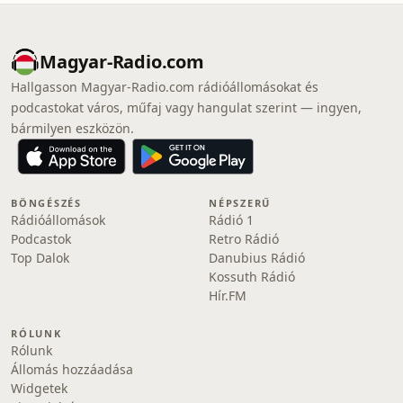
Magyar-Radio.com
Hallgasson Magyar-Radio.com rádióállomásokat és
podcastokat város, műfaj vagy hangulat szerint — ingyen,
bármilyen eszközön.
BÖNGÉSZÉS
NÉPSZERŰ
Rádióállomások
Rádió 1
Podcastok
Retro Rádió
Top Dalok
Danubius Rádió
Kossuth Rádió
Hír.FM
RÓLUNK
Rólunk
Állomás hozzáadása
Widgetek