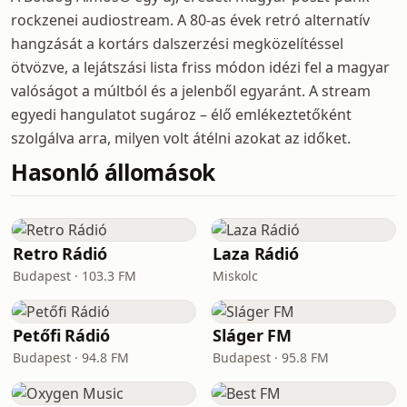
rockzenei audiostream. A 80-as évek retró alternatív
hangzását a kortárs dalszerzési megközelítéssel
ötvözve, a lejátszási lista friss módon idézi fel a magyar
valóságot a múltból és a jelenből egyaránt. A stream
egyedi hangulatot sugároz – élő emlékeztetőként
szolgálva arra, milyen volt átélni azokat az időket.
Hasonló állomások
Retro Rádió
Laza Rádió
Budapest · 103.3 FM
Miskolc
Petőfi Rádió
Sláger FM
Budapest · 94.8 FM
Budapest · 95.8 FM