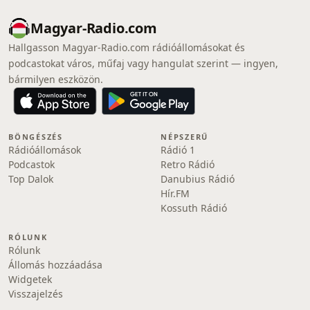
Magyar-Radio.com
Hallgasson Magyar-Radio.com rádióállomásokat és
podcastokat város, műfaj vagy hangulat szerint — ingyen,
bármilyen eszközön.
BÖNGÉSZÉS
NÉPSZERŰ
Rádióállomások
Rádió 1
Podcastok
Retro Rádió
Top Dalok
Danubius Rádió
Hír.FM
Kossuth Rádió
RÓLUNK
Rólunk
Állomás hozzáadása
Widgetek
Visszajelzés