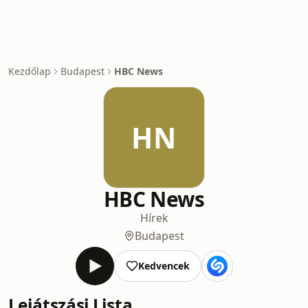
Kezdőlap
Budapest
HBC News
HN
HBC News
Hírek
Budapest
Kedvencek
Lejátszási Lista