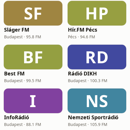
SF
HP
Sláger FM
Hír.FM Pécs
Budapest · 95.8 FM
Pécs · 94.6 FM
BF
RD
Best FM
Rádió DIKH
Budapest · 99.5 FM
Budapest · 100.3 FM
I
NS
InfoRádió
Nemzeti Sportrádió
Budapest · 88.1 FM
Budapest · 105.9 FM