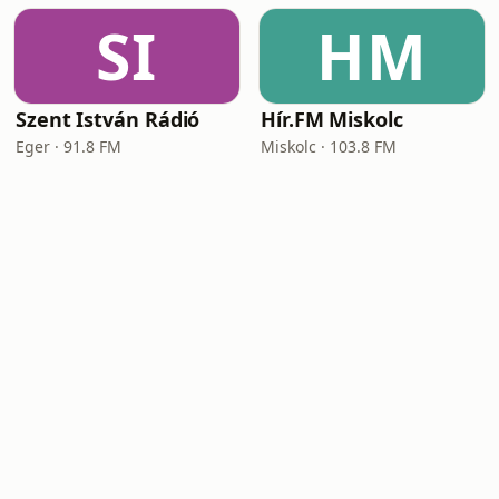
SI
HM
Szent István Rádió
Hír.FM Miskolc
Eger · 91.8 FM
Miskolc · 103.8 FM