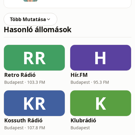
Több Mutatása
Hasonló állomások
RR
H
Retro Rádió
Hír.FM
Budapest · 103.3 FM
Budapest · 95.3 FM
KR
K
Kossuth Rádió
Klubrádió
Budapest · 107.8 FM
Budapest