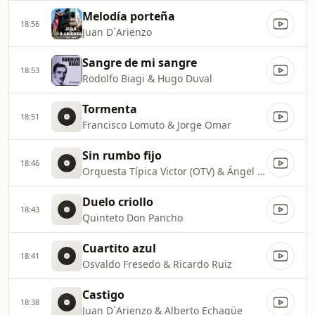
Melodía porteña
18:56
Juan D`Arienzo
Sangre de mi sangre
18:53
Rodolfo Biagi & Hugo Duval
Tormenta
18:51
Francisco Lomuto & Jorge Omar
Sin rumbo fijo
18:46
Orquesta Típica Victor (OTV) & Ángel Vargas
Duelo criollo
18:43
Quinteto Don Pancho
Cuartito azul
18:41
Osvaldo Fresedo & Ricardo Ruiz
Castigo
18:38
Juan D`Arienzo & Alberto Echagüe