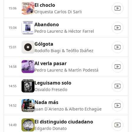
El choclo
15:06
Orquesta Carlos Di Sarli
Abandono
15:04
Pedro Laurenz & Héctor Farrel
Gólgota
15:01
Rodolfo Biagi & Teófilo Ibáñez
Al verla pasar
14:58
Pedro Laurenz & Martín Podestá
Leguisamo solo
14:55
Osvaldo Fresedo
Nada más
14:52
Juan D`Arienzo & Alberto Echagüe
El distinguido ciudadano
14:49
Edgardo Donato