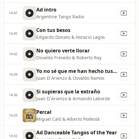
Ad intro
14:47
Argentine Tango Radio
Con tus besos
14:45
Edgardo Donato & Horacio Lagos
No quiero verte llorar
14:42
Osvaldo Fresedo & Roberto Ray
Yo no sé que me han hecho tus ojos
14:39
Juan D`Arienzo & Osvaldo Ramos
Si supieras que la extraño
14:36
Juan D`Arienzo & Armando Laborde
Percal
14:33
Miguel Caló & Alberto Podestá
Ad Danceable Tangos of the Year
14:32