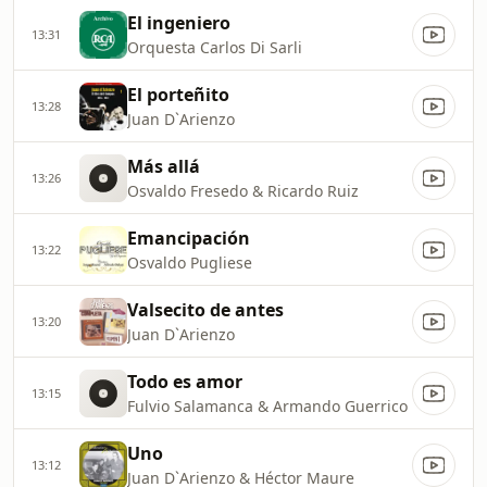
El ingeniero
13:31
Orquesta Carlos Di Sarli
El porteñito
13:28
Juan D`Arienzo
Más allá
13:26
Osvaldo Fresedo & Ricardo Ruiz
Emancipación
13:22
Osvaldo Pugliese
Valsecito de antes
13:20
Juan D`Arienzo
Todo es amor
13:15
Fulvio Salamanca & Armando Guerrico
Uno
13:12
Juan D`Arienzo & Héctor Maure