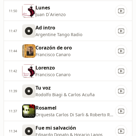
Lunes
11:50
Juan D`Arienzo
Ad intro
11:47
Argentine Tango Radio
Corazón de oro
11:44
Francisco Canaro
Lorenzo
11:42
Francisco Canaro
Tu voz
11:39
Rodolfo Biagi & Carlos Acuña
Rosamel
11:37
Orquesta Carlos Di Sarli & Roberto Rufino
Fue mi salvación
11:34
Edgardo Donato & Horacio Lagos