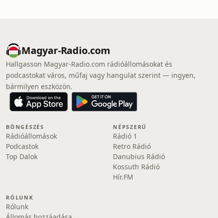
Magyar-Radio.com
Hallgasson Magyar-Radio.com rádióállomásokat és
podcastokat város, műfaj vagy hangulat szerint — ingyen,
bármilyen eszközön.
BÖNGÉSZÉS
NÉPSZERŰ
Rádióállomások
Rádió 1
Podcastok
Retro Rádió
Top Dalok
Danubius Rádió
Kossuth Rádió
Hír.FM
RÓLUNK
Rólunk
Állomás hozzáadása