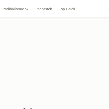
Rádióállomások
Podcastok
Top Dalok