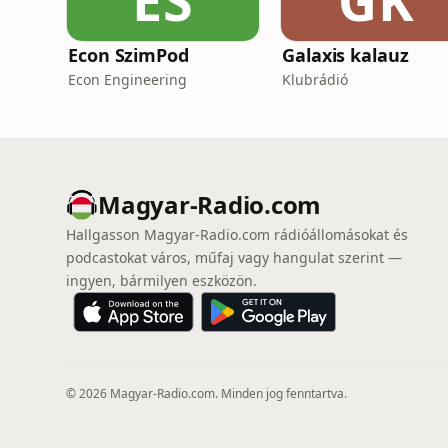
ES
GK
Econ SzimPod
Galaxis kalauz
Econ Engineering
Klubrádió
Magyar-Radio.com
Hallgasson Magyar-Radio.com rádióállomásokat és
podcastokat város, műfaj vagy hangulat szerint —
ingyen, bármilyen eszközön.
© 2026 Magyar-Radio.com. Minden jog fenntartva.