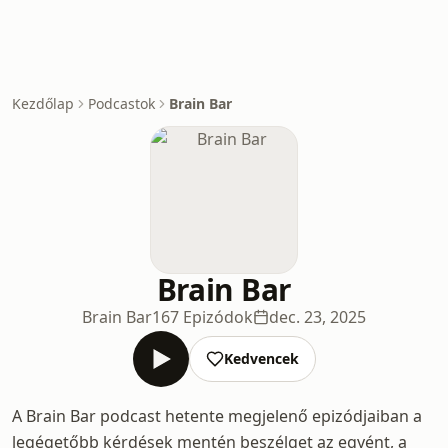
Kezdőlap
Podcastok
Brain Bar
Brain Bar
Brain Bar
167 Epizódok
dec. 23, 2025
Kedvencek
A Brain Bar podcast hetente megjelenő epizódjaiban a
legégetőbb kérdések mentén beszélget az egyént, a