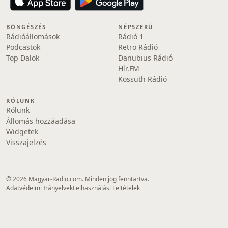
BÖNGÉSZÉS
NÉPSZERŰ
Rádióállomások
Rádió 1
Podcastok
Retro Rádió
Top Dalok
Danubius Rádió
Hír.FM
Kossuth Rádió
RÓLUNK
Rólunk
Állomás hozzáadása
Widgetek
Visszajelzés
© 2026 Magyar-Radio.com. Minden jog fenntartva.
Adatvédelmi Irányelvek
Felhasználási Feltételek