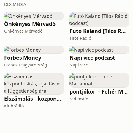
DLX MEDIA
Önkényes Mérvadó
Futó Kaland [Tilos Rádió podcast]
Önkényes Mérvadó
Tilos Rádió
Forbes Money
Napi vicc podcast
Forbes Magyarország
Napi Vicc
pontjókor! - Fehér Mariannal
Elszámolás - központosítás, lojalitás és a függetlenség ára
radiocafé
Klubrádió