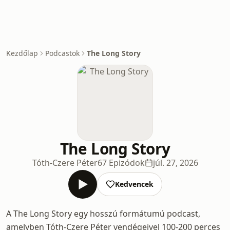
Kezdőlap
Podcastok
The Long Story
The Long Story
Tóth-Czere Péter
67 Epizódok
júl. 27, 2026
Kedvencek
A The Long Story egy hosszú formátumú podcast,
amelyben Tóth-Czere Péter vendégeivel 100-200 perces