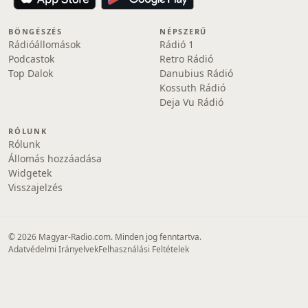
BÖNGÉSZÉS
NÉPSZERŰ
Rádióállomások
Rádió 1
Podcastok
Retro Rádió
Top Dalok
Danubius Rádió
Kossuth Rádió
Deja Vu Rádió
RÓLUNK
Rólunk
Állomás hozzáadása
Widgetek
Visszajelzés
© 2026 Magyar-Radio.com. Minden jog fenntartva.
Adatvédelmi Irányelvek
Felhasználási Feltételek