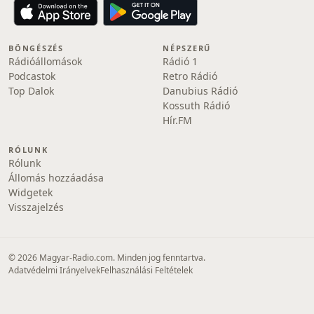
BÖNGÉSZÉS
NÉPSZERŰ
Rádióállomások
Rádió 1
Podcastok
Retro Rádió
Top Dalok
Danubius Rádió
Kossuth Rádió
Hír.FM
RÓLUNK
Rólunk
Állomás hozzáadása
Widgetek
Visszajelzés
© 2026 Magyar-Radio.com. Minden jog fenntartva.
Adatvédelmi Irányelvek
Felhasználási Feltételek