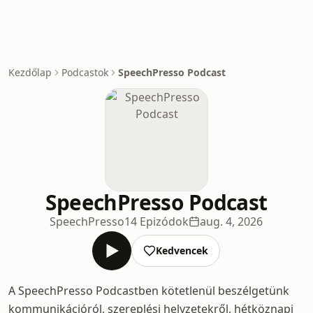
Kezdőlap
Podcastok
SpeechPresso Podcast
SpeechPresso Podcast
SpeechPresso
14 Epizódok
aug. 4, 2026
Kedvencek
A SpeechPresso Podcastben kötetlenül beszélgetünk
kommunikációról, szereplési helyzetekről, hétköznapi