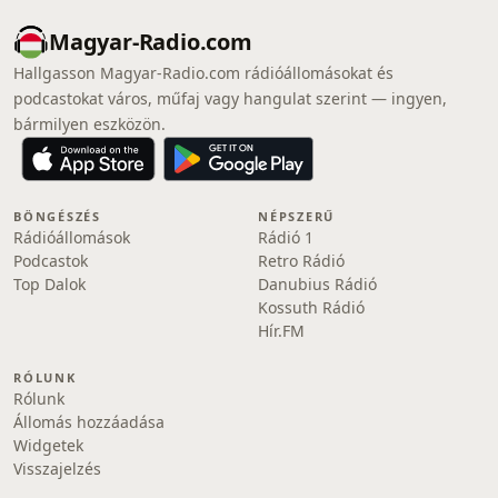
Magyar-Radio.com
Hallgasson Magyar-Radio.com rádióállomásokat és
podcastokat város, műfaj vagy hangulat szerint — ingyen,
bármilyen eszközön.
BÖNGÉSZÉS
NÉPSZERŰ
Rádióállomások
Rádió 1
Podcastok
Retro Rádió
Top Dalok
Danubius Rádió
Kossuth Rádió
Hír.FM
RÓLUNK
Rólunk
Állomás hozzáadása
Widgetek
Visszajelzés