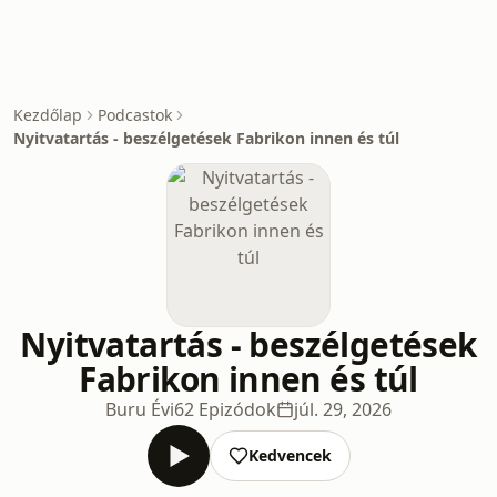
Kezdőlap
Podcastok
Nyitvatartás - beszélgetések Fabrikon innen és túl
Nyitvatartás - beszélgetések
Fabrikon innen és túl
Buru Évi
62 Epizódok
júl. 29, 2026
Kedvencek