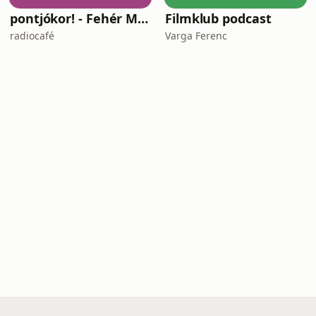
pontjókor! - Fehér Mariannal
Filmklub podcast
radiocafé
Varga Ferenc