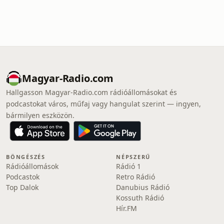
Magyar-Radio.com
Hallgasson Magyar-Radio.com rádióállomásokat és
podcastokat város, műfaj vagy hangulat szerint — ingyen,
bármilyen eszközön.
BÖNGÉSZÉS
NÉPSZERŰ
Rádióállomások
Rádió 1
Podcastok
Retro Rádió
Top Dalok
Danubius Rádió
Kossuth Rádió
Hír.FM