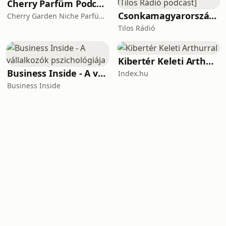
Cherry Parfüm Podcast
Csonkamagyarország [Tilos Rádió podcast]
Cherry Garden Niche Parfüméria
Tilos Rádió
Kibertér Keleti Arthurral
Business Inside - A vállalkozók pszichológiája
Index.hu
Business Inside