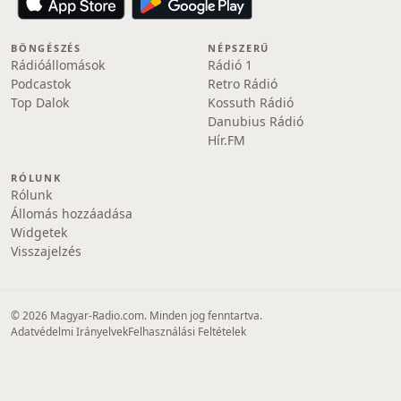
BÖNGÉSZÉS
NÉPSZERŰ
Rádióállomások
Rádió 1
Podcastok
Retro Rádió
Top Dalok
Kossuth Rádió
Danubius Rádió
Hír.FM
RÓLUNK
Rólunk
Állomás hozzáadása
Widgetek
Visszajelzés
© 2026 Magyar-Radio.com. Minden jog fenntartva.
Adatvédelmi Irányelvek
Felhasználási Feltételek