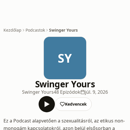
Kezdőlap
Podcastok
Swinger Yours
SY
Swinger Yours
Swinger Yours
48 Epizódok
júl. 9, 2026
Kedvencek
Ez a Podcast alapvetően a szexualitásról, az etikus non-
monogám kapcsolatokról, azon belül elsősorban a