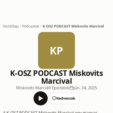
Kezdőlap
Podcastok
K-OSZ PODCAST Miskovits Marcival
KP
K-OSZ PODCAST Miskovits
Marcival
Miskovits Marci
49 Epizódok
jún. 24, 2025
Kedvencek
A K-OSZ PODCAST Miskovits Marcival egy magyar