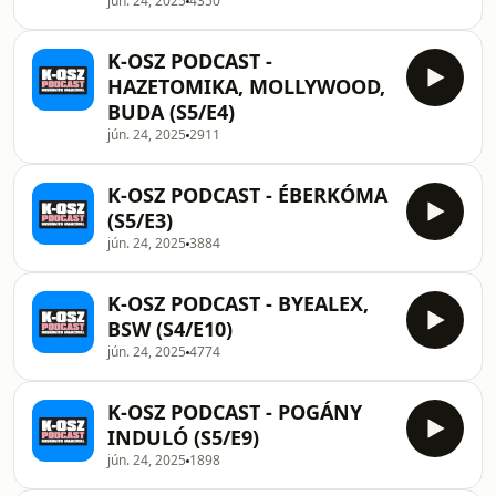
jún. 24, 2025
4350
K-OSZ PODCAST -
HAZETOMIKA, MOLLYWOOD,
BUDA (S5/E4)
jún. 24, 2025
2911
K-OSZ PODCAST - ÉBERKÓMA
(S5/E3)
jún. 24, 2025
3884
K-OSZ PODCAST - BYEALEX,
BSW (S4/E10)
jún. 24, 2025
4774
K-OSZ PODCAST - POGÁNY
INDULÓ (S5/E9)
jún. 24, 2025
1898