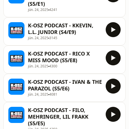
(S5/E1)
jún. 24, 2025
4241
K-OSZ PODCAST - KKEVIN,
L.L. JUNIOR (S4/E9)
jún. 24, 2025
3145
K-OSZ PODCAST - RICO X
MISS MOOD (S5/E8)
jún. 24, 2025
4300
K-OSZ PODCAST - IVAN & THE
PARAZOL (S5/E6)
jún. 24, 2025
4081
K-OSZ PODCAST - FILO,
MEHRINGER, LIL FRAKK
(S5/E5)