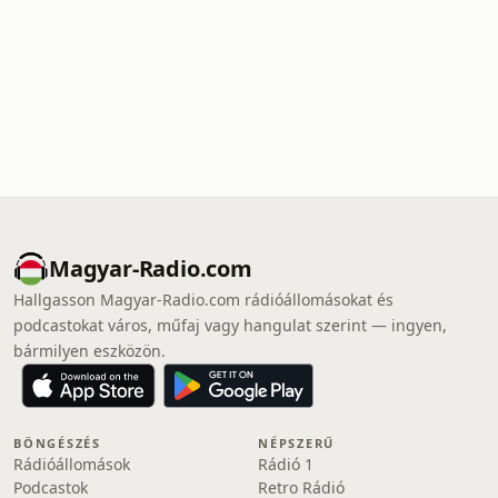
Magyar-Radio.com
Hallgasson Magyar-Radio.com rádióállomásokat és
podcastokat város, műfaj vagy hangulat szerint — ingyen,
bármilyen eszközön.
BÖNGÉSZÉS
NÉPSZERŰ
Rádióállomások
Rádió 1
Podcastok
Retro Rádió