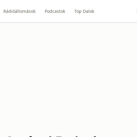
Rádióállomások
Podcastok
Top Dalok