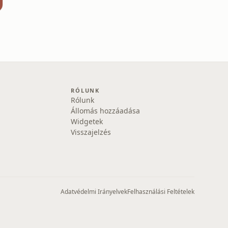
RÓLUNK
Rólunk
Állomás hozzáadása
Widgetek
Visszajelzés
Adatvédelmi Irányelvek
Felhasználási Feltételek