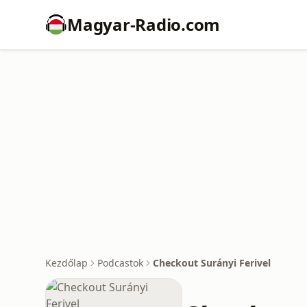
Magyar-Radio.com
Kezdőlap
Podcastok
Checkout Surányi Ferivel