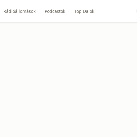
Rádióállomások
Podcastok
Top Dalok