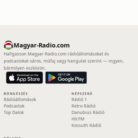
Magyar-Radio.com
Hallgasson Magyar-Radio.com rádióállomásokat és
podcastokat város, műfaj vagy hangulat szerint — ingyen,
bármilyen eszközön.
BÖNGÉSZÉS
NÉPSZERŰ
Rádióállomások
Rádió 1
Podcastok
Retro Rádió
Top Dalok
Danubius Rádió
Hír.FM
Kossuth Rádió