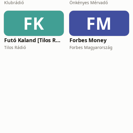
Klubrádió
Önkényes Mérvadó
FK
FM
Futó Kaland [Tilos Rádió podcast]
Forbes Money
Tilos Rádió
Forbes Magyarország