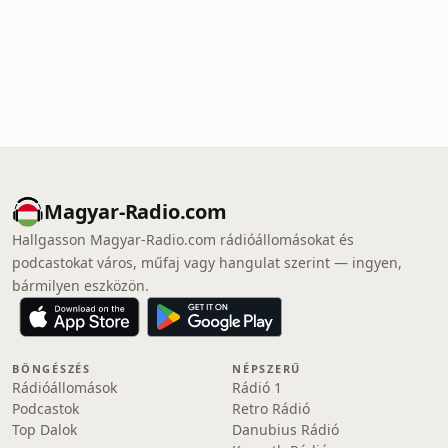
Magyar-Radio.com
Hallgasson Magyar-Radio.com rádióállomásokat és
podcastokat város, műfaj vagy hangulat szerint — ingyen,
bármilyen eszközön.
BÖNGÉSZÉS
NÉPSZERŰ
Rádióállomások
Rádió 1
Podcastok
Retro Rádió
Top Dalok
Danubius Rádió