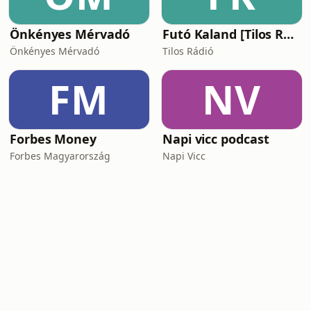
Önkényes Mérvadó
Futó Kaland [Tilos Rádió podcast]
Önkényes Mérvadó
Tilos Rádió
FM
NV
Forbes Money
Napi vicc podcast
Forbes Magyarország
Napi Vicc