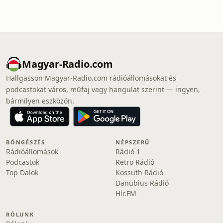
Magyar-Radio.com
Hallgasson Magyar-Radio.com rádióállomásokat és
podcastokat város, műfaj vagy hangulat szerint — ingyen,
bármilyen eszközön.
BÖNGÉSZÉS
NÉPSZERŰ
Rádióállomások
Rádió 1
Podcastok
Retro Rádió
Top Dalok
Kossuth Rádió
Danubius Rádió
Hír.FM
RÓLUNK