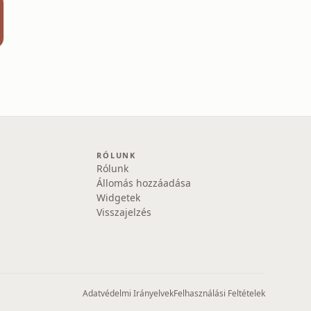
RÓLUNK
Rólunk
Állomás hozzáadása
Widgetek
Visszajelzés
Adatvédelmi Irányelvek
Felhasználási Feltételek