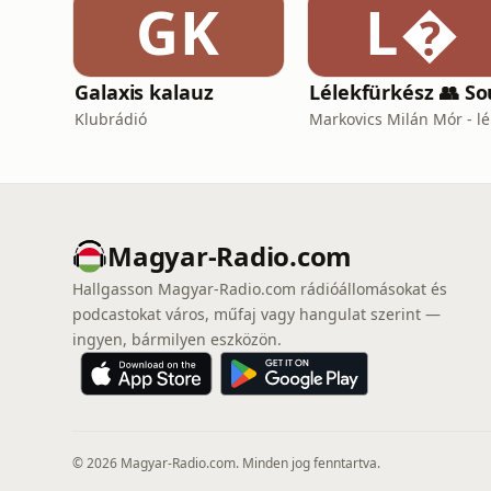
GK
L
Galaxis kalauz
Klubrádió
Magyar-Radio.com
Hallgasson Magyar-Radio.com rádióállomásokat és
podcastokat város, műfaj vagy hangulat szerint —
ingyen, bármilyen eszközön.
© 2026 Magyar-Radio.com. Minden jog fenntartva.