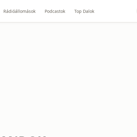
Rádióállomások
Podcastok
Top Dalok