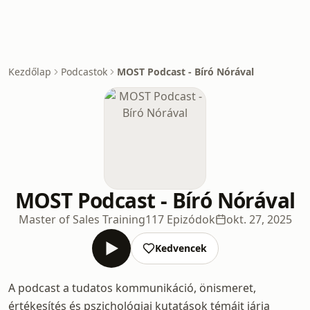
Kezdőlap
Podcastok
MOST Podcast - Bíró Nórával
MOST Podcast - Bíró Nórával
Master of Sales Training
117 Epizódok
okt. 27, 2025
Kedvencek
A podcast a tudatos kommunikáció, önismeret,
értékesítés és pszichológiai kutatások témáit járja