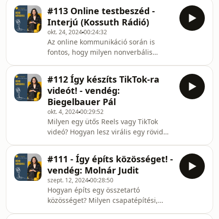
kezdjünk a negatív véleményekkel?
módszerek, amik tényleg
#113 Online testbeszéd -
Miért fontos az online értékelés?
működnek Meghívott vendég:
Interjú (Kossuth Rádió)
Minderről beszélgetünk
Komócsin Laura, aki a Business Coach
okt. 24, 2024
00:24:32
adásunkban.Meghívott
Kft. ügyv
Az online kommunikáció során is
vendég: Duchai Márta, az
fontos, hogy milyen nonverbális
ÉrtékelésTUNING alapítója és a
jeleket küldünk. 👀 De hogyan
Magyar Ügyfélélmény Szövetség
alakíthatunk ki magunkról pozitív
elnöke, egyetemi oktató. Célja, hogy
#112 Így készíts TikTok-ra
képet a digitális térben? 🎙️ A Kossuth
segítsen vállalkozóknak az értékelések
videót! - vendég:
Rádióban ilyen és hasonló kérdésekről
és az ügyfélélmény
Biegelbauer Pál
beszélgettünk, ahol az online
okt. 4, 2024
00:29:52
testbeszéd és a digitális világban való
Milyen egy ütős Reels vagy TikTok
megjelenés volt a fókuszban. Ebben a
videó? Hogyan lesz virális egy rövid
podcast adásban ezt az interjút
formátumú tartalom? Mire figyeljünk
hallgathatjátok vissza.
oda mielőtt belevágunk a
#111 - Így építs közösséget! -
videókészítésbe? Podcast témánk: Így
vendég: Molnár Judit
készíts TikTok-ra videót! Meghívott
szept. 12, 2024
00:28:50
vendég: Biegelbauer Pál, az OFFSET
Hogyan építs egy összetartó
visual alapítója, kreatív direktor,
közösséget? Milyen csapatépítési,
videós szakember. Célja, hogy olyan
bevált módszerek vannak hozzá?
történeteket alkosson csapatával,