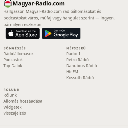
Magyar-Radio.com
Hallgasson Magyar-Radio.com rádióállomásokat és
podcastokat város, műfaj vagy hangulat szerint — ingyen,
bármilyen eszközön.
BÖNGÉSZÉS
NÉPSZERŰ
Rádióállomások
Rádió 1
Podcastok
Retro Rádió
Top Dalok
Danubius Rádió
Hír.FM
Kossuth Rádió
RÓLUNK
Rólunk
Állomás hozzáadása
Widgetek
Visszajelzés