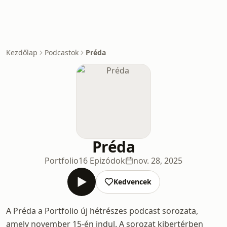
Kezdőlap
Podcastok
Préda
Préda
Portfolio
16 Epizódok
nov. 28, 2025
Kedvencek
A Préda a Portfolio új hétrészes podcast sorozata,
amely november 15-én indul. A sorozat kibertérben