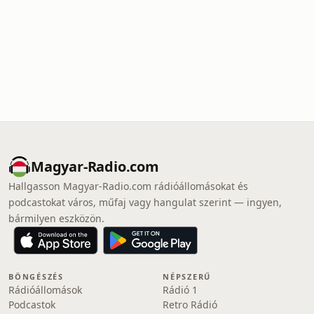
Magyar-Radio.com
Hallgasson Magyar-Radio.com rádióállomásokat és
podcastokat város, műfaj vagy hangulat szerint — ingyen,
bármilyen eszközön.
BÖNGÉSZÉS
NÉPSZERŰ
Rádióállomások
Rádió 1
Podcastok
Retro Rádió