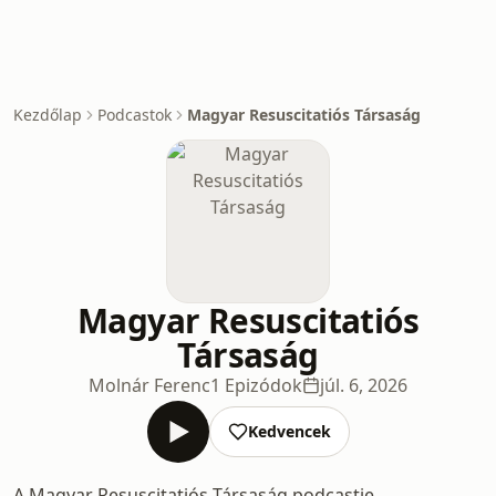
Kezdőlap
Podcastok
Magyar Resuscitatiós Társaság
Magyar Resuscitatiós
Társaság
Molnár Ferenc
1 Epizódok
júl. 6, 2026
Kedvencek
A Magyar Resuscitatiós Társaság podcastje