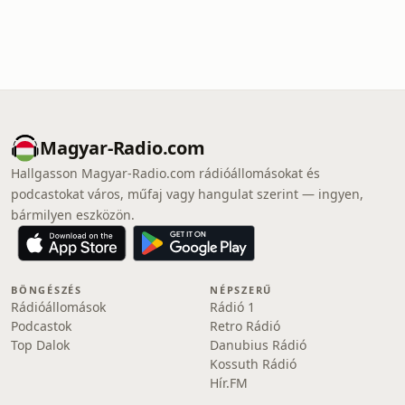
Magyar-Radio.com
Hallgasson Magyar-Radio.com rádióállomásokat és
podcastokat város, műfaj vagy hangulat szerint — ingyen,
bármilyen eszközön.
BÖNGÉSZÉS
NÉPSZERŰ
Rádióállomások
Rádió 1
Podcastok
Retro Rádió
Top Dalok
Danubius Rádió
Kossuth Rádió
Hír.FM