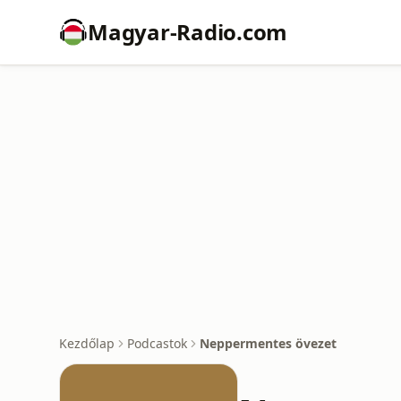
Magyar-Radio.com
Kezdőlap
Podcastok
Neppermentes övezet