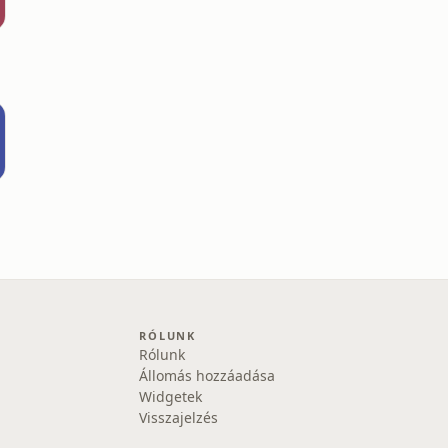
RÓLUNK
Rólunk
Állomás hozzáadása
Widgetek
Visszajelzés