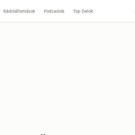
Rádióállomások
Podcastok
Top Dalok