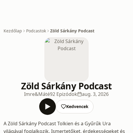
Kezdőlap
Podcastok
Zöld Sárkány Podcast
Zöld Sárkány Podcast
Imre&Máté
92 Epizódok
aug. 3, 2026
Kedvencek
A Zöld Sárkány Podcast Tolkien és a Gyűrűk Ura
világával foglalkozik. Ismertetőket, érdekességeket és