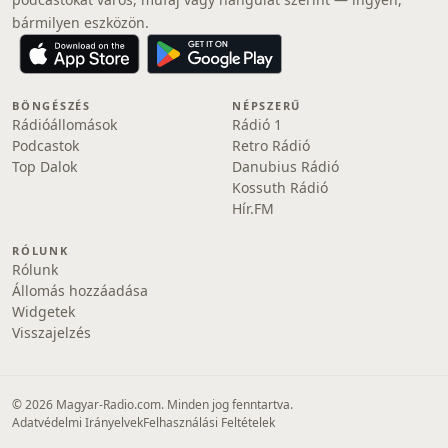
bármilyen eszközön.
BÖNGÉSZÉS
NÉPSZERŰ
Rádióállomások
Rádió 1
Podcastok
Retro Rádió
Top Dalok
Danubius Rádió
Kossuth Rádió
Hír.FM
RÓLUNK
Rólunk
Állomás hozzáadása
Widgetek
Visszajelzés
© 2026 Magyar-Radio.com. Minden jog fenntartva.
Adatvédelmi Irányelvek
Felhasználási Feltételek