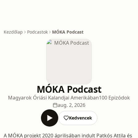
Kezdőlap
Podcastok
MÓKA Podcast
MÓKA Podcast
Magyarok Óriási Kalandjai Amerikában
100 Epizódok
aug. 2, 2026
Kedvencek
A MÓKA projekt 2020 áprilisában indult Patkós Attila és