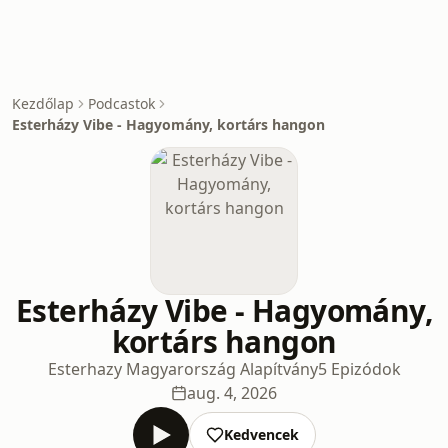
Kezdőlap
Podcastok
Esterházy Vibe - Hagyomány, kortárs hangon
Esterházy Vibe - Hagyomány,
kortárs hangon
Esterhazy Magyarország Alapítvány
5 Epizódok
aug. 4, 2026
Kedvencek