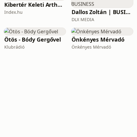
Kibertér Keleti Arthurral
Dallos Zoltán | BUSINESS
Index.hu
DLX MEDIA
Ötös - Bódy Gergővel
Önkényes Mérvadó
Klubrádió
Önkényes Mérvadó