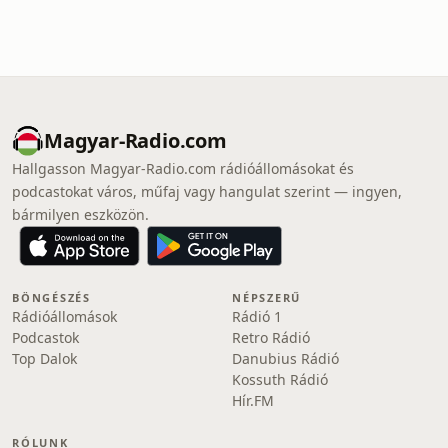
Magyar-Radio.com
Hallgasson Magyar-Radio.com rádióállomásokat és
podcastokat város, műfaj vagy hangulat szerint — ingyen,
bármilyen eszközön.
BÖNGÉSZÉS
NÉPSZERŰ
Rádióállomások
Rádió 1
Podcastok
Retro Rádió
Top Dalok
Danubius Rádió
Kossuth Rádió
Hír.FM
RÓLUNK