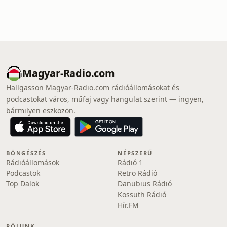
Magyar-Radio.com
Hallgasson Magyar-Radio.com rádióállomásokat és
podcastokat város, műfaj vagy hangulat szerint — ingyen,
bármilyen eszközön.
BÖNGÉSZÉS
NÉPSZERŰ
Rádióállomások
Rádió 1
Podcastok
Retro Rádió
Top Dalok
Danubius Rádió
Kossuth Rádió
Hír.FM
RÓLUNK