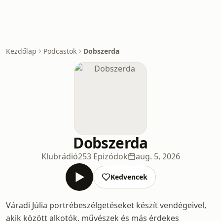
Kezdőlap
Podcastok
Dobszerda
Dobszerda
Klubrádió
253 Epizódok
aug. 5, 2026
Kedvencek
Váradi Júlia portrébeszélgetéseket készít vendégeivel,
akik között alkotók, művészek és más érdekes