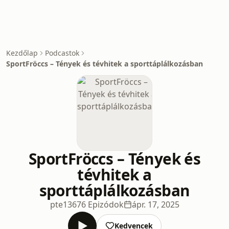
Kezdőlap
Podcastok
SportFröccs – Tények és tévhitek a sporttáplálkozásban
SportFröccs – Tények és
tévhitek a
sporttáplálkozásban
pte1367
6 Epizódok
ápr. 17, 2025
Kedvencek