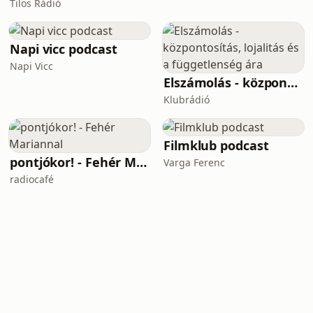
Tilos Rádió
Napi vicc podcast
Napi Vicc
Elszámolás - központosítás, lojalitás és a függetlenség ára
Klubrádió
Filmklub podcast
pontjókor! - Fehér Mariannal
Varga Ferenc
radiocafé