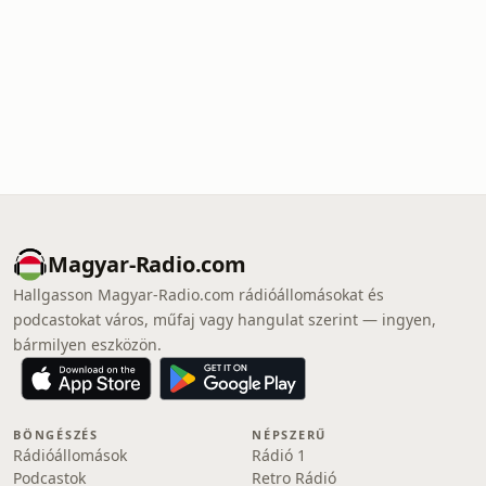
Magyar-Radio.com
Hallgasson Magyar-Radio.com rádióállomásokat és
podcastokat város, műfaj vagy hangulat szerint — ingyen,
bármilyen eszközön.
BÖNGÉSZÉS
NÉPSZERŰ
Rádióállomások
Rádió 1
Podcastok
Retro Rádió