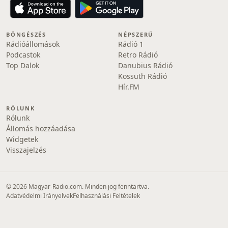
BÖNGÉSZÉS
NÉPSZERŰ
Rádióállomások
Rádió 1
Podcastok
Retro Rádió
Top Dalok
Danubius Rádió
Kossuth Rádió
Hír.FM
RÓLUNK
Rólunk
Állomás hozzáadása
Widgetek
Visszajelzés
© 2026 Magyar-Radio.com. Minden jog fenntartva.
Adatvédelmi Irányelvek
Felhasználási Feltételek