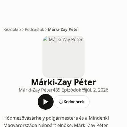
Kezdőlap
Podcastok
Márki-Zay Péter
Márki-Zay Péter
Márki-Zay Péter
485 Epizódok
júl. 2, 2026
Kedvencek
Hódmezővásárhely polgármestere és a Mindenki
Magyarországa Néppárt elnöke. Márki-Zay Péter