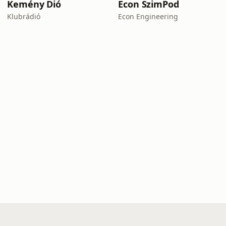
Kemény Dió
Econ SzimPod
Klubrádió
Econ Engineering