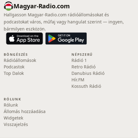
Magyar-Radio.com
Hallgasson Magyar-Radio.com rádióállomásokat és
podcastokat város, műfaj vagy hangulat szerint — ingyen,
bármilyen eszközön.
BÖNGÉSZÉS
NÉPSZERŰ
Rádióállomások
Rádió 1
Podcastok
Retro Rádió
Top Dalok
Danubius Rádió
Hír.FM
Kossuth Rádió
RÓLUNK
Rólunk
Állomás hozzáadása
Widgetek
Visszajelzés