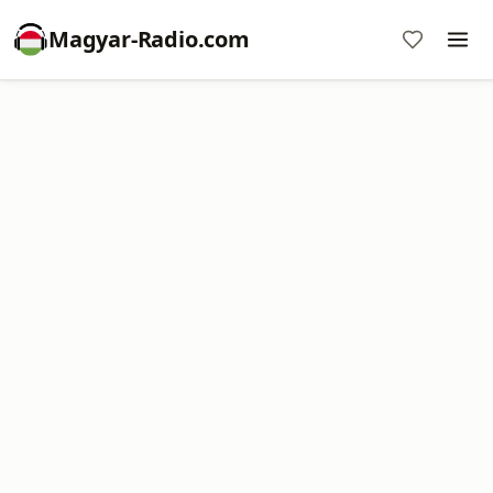
Magyar-Radio.com