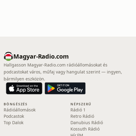
Magyar-Radio.com
Hallgasson Magyar-Radio.com rádióállomásokat és
podcastokat város, műfaj vagy hangulat szerint — ingyen,
bármilyen eszközön.
BÖNGÉSZÉS
NÉPSZERŰ
Rádióállomások
Rádió 1
Podcastok
Retro Rádió
Top Dalok
Danubius Rádió
Kossuth Rádió
Hír.FM