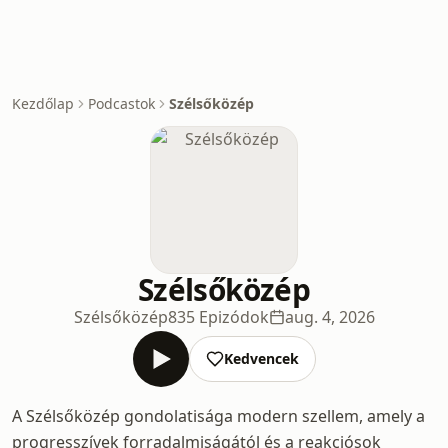
Kezdőlap
Podcastok
Szélsőközép
Szélsőközép
Szélsőközép
835 Epizódok
aug. 4, 2026
Kedvencek
A Szélsőközép gondolatisága modern szellem, amely a
progresszívek forradalmiságától és a reakciósok