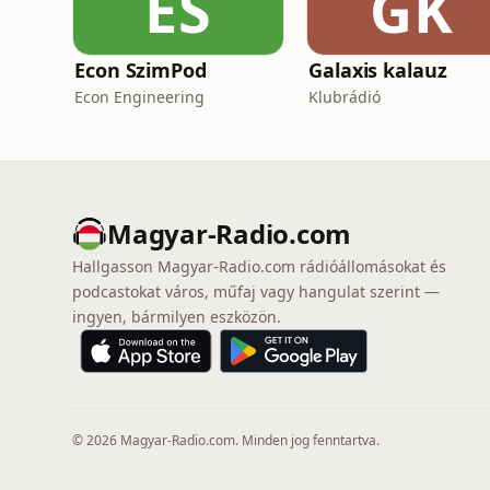
ES
GK
Econ SzimPod
Galaxis kalauz
Econ Engineering
Klubrádió
Magyar-Radio.com
Hallgasson Magyar-Radio.com rádióállomásokat és
podcastokat város, műfaj vagy hangulat szerint —
ingyen, bármilyen eszközön.
© 2026 Magyar-Radio.com. Minden jog fenntartva.