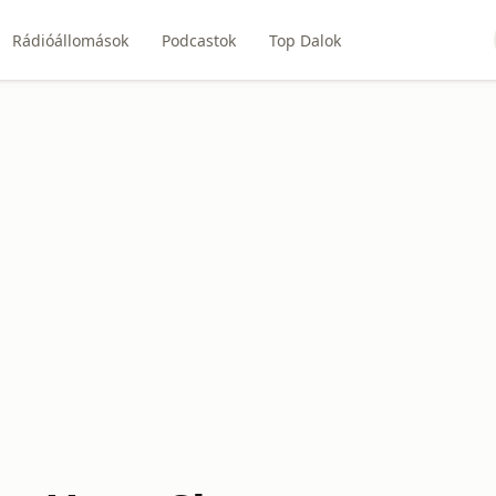
Rádióállomások
Podcastok
Top Dalok