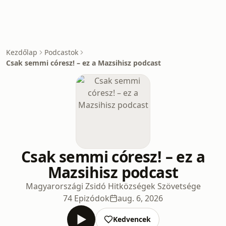
Kezdőlap
Podcastok
Csak semmi córesz! – ez a Mazsihisz podcast
Csak semmi córesz! – ez a
Mazsihisz podcast
Magyarországi Zsidó Hitközségek Szövetsége
74 Epizódok
aug. 6, 2026
Kedvencek