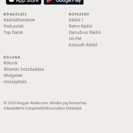
BÖNGÉSZÉS
NÉPSZERŰ
Rádióállomások
Rádió 1
Podcastok
Retro Rádió
Top Dalok
Danubius Rádió
Hír.FM
Kossuth Rádió
RÓLUNK
Rólunk
Állomás hozzáadása
Widgetek
Visszajelzés
© 2026 Magyar-Radio.com. Minden jog fenntartva.
Adatvédelmi Irányelvek
Felhasználási Feltételek