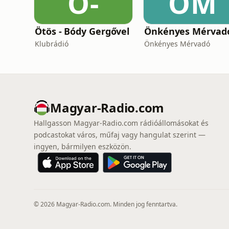
Ö-
ÖM
Ötös - Bódy Gergővel
Önkényes Mérvad
Klubrádió
Önkényes Mérvadó
Magyar-Radio.com
Hallgasson Magyar-Radio.com rádióállomásokat és
podcastokat város, műfaj vagy hangulat szerint —
ingyen, bármilyen eszközön.
© 2026 Magyar-Radio.com. Minden jog fenntartva.