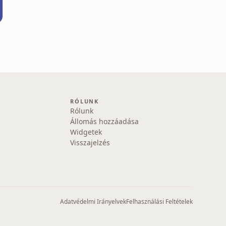
RÓLUNK
Rólunk
Állomás hozzáadása
Widgetek
Visszajelzés
Adatvédelmi Irányelvek
Felhasználási Feltételek