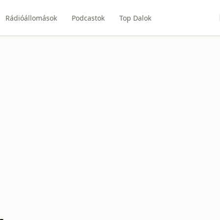
Rádióállomások
Podcastok
Top Dalok