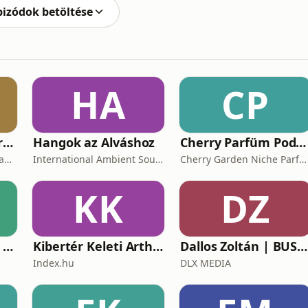
pizódok betöltése
HA
CP
Carbon Trading Chronicles
Hangok az Alváshoz
Cherry Parfüm Podcast
Vertis Environmental Finance
International Ambient Sounds
Cherry Garden Niche Parfüméria
KK
DZ
Business Inside - A vállalkozók pszichológiája
Kibertér Keleti Arthurral
Dallos Zoltán | BUSINESS
Index.hu
DLX MEDIA