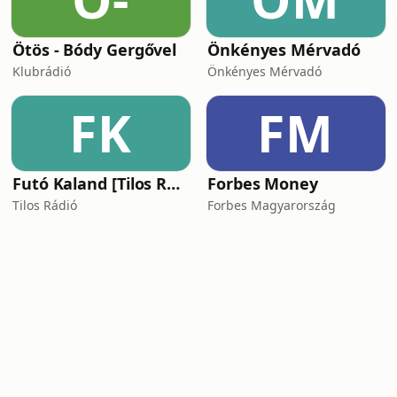
Ötös - Bódy Gergővel
Önkényes Mérvadó
Klubrádió
Önkényes Mérvadó
FK
FM
Futó Kaland [Tilos Rádió podcast]
Forbes Money
Tilos Rádió
Forbes Magyarország