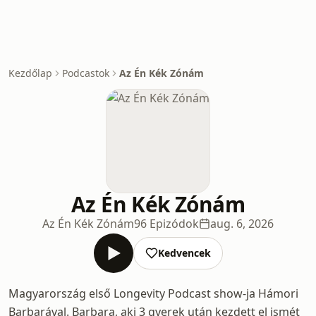
Kezdőlap
Podcastok
Az Én Kék Zónám
Az Én Kék Zónám
Az Én Kék Zónám
96 Epizódok
aug. 6, 2026
Kedvencek
Magyarország első Longevity Podcast show-ja Hámori
Barbarával. Barbara, aki 3 gyerek után kezdett el ismét