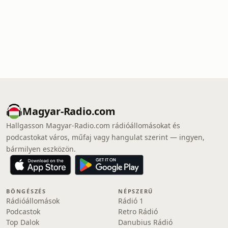
Magyar-Radio.com
Hallgasson Magyar-Radio.com rádióállomásokat és
podcastokat város, műfaj vagy hangulat szerint — ingyen,
bármilyen eszközön.
BÖNGÉSZÉS
NÉPSZERŰ
Rádióállomások
Rádió 1
Podcastok
Retro Rádió
Top Dalok
Danubius Rádió