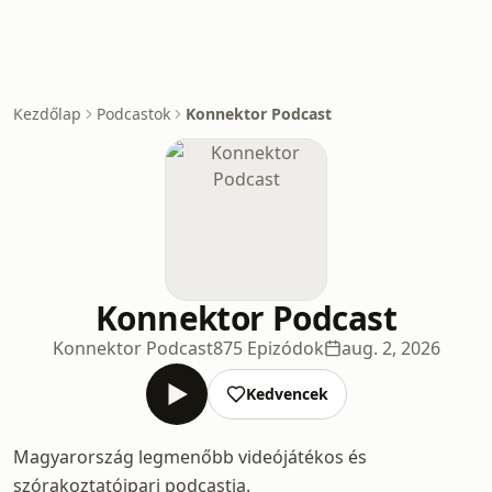
Kezdőlap
Podcastok
Konnektor Podcast
Konnektor Podcast
Konnektor Podcast
875 Epizódok
aug. 2, 2026
Kedvencek
Magyarország legmenőbb videójátékos és
szórakoztatóipari podcastja.