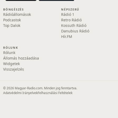
BÖNGÉSZÉS
NÉPSZERŰ
Rádióállomások
Rádió 1
Podcastok
Retro Rádió
Top Dalok
Kossuth Rádió
Danubius Rádió
Hír.FM
RÓLUNK
Rólunk
Állomás hozzáadása
Widgetek
Visszajelzés
© 2026 Magyar-Radio.com. Minden jog fenntartva.
Adatvédelmi Irányelvek
Felhasználási Feltételek