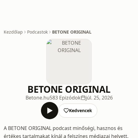
Kezdőlap
Podcastok
BETONE ORIGINAL
BETONE ORIGINAL
Betone.hu
583 Epizódok
júl. 25, 2026
Kedvencek
A BETONE ORIGINAL podcast minőségi, hasznos és
értékes tartalmakat kínál a felszínes médiazaj helyett.