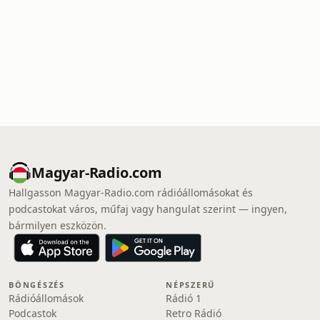
Magyar-Radio.com
Hallgasson Magyar-Radio.com rádióállomásokat és
podcastokat város, műfaj vagy hangulat szerint — ingyen,
bármilyen eszközön.
BÖNGÉSZÉS
NÉPSZERŰ
Rádióállomások
Rádió 1
Podcastok
Retro Rádió