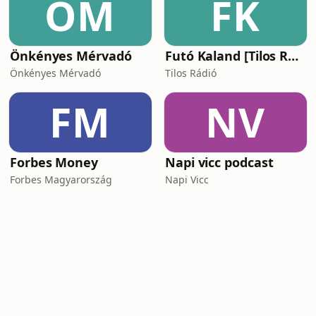
ÖM
FK
Önkényes Mérvadó
Futó Kaland [Tilos Rádió podcast]
Önkényes Mérvadó
Tilos Rádió
FM
NV
Forbes Money
Napi vicc podcast
Forbes Magyarország
Napi Vicc