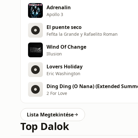
Adrenalin
Apollo 3
El puente seco
Fefita la Grande y Rafaelito Roman
Wind Of Change
Illusion
Lovers Holiday
Eric Washington
Ding Ding (O Nana) (Extended Summe
2 For Love
Lista Megtekintése
Top Dalok