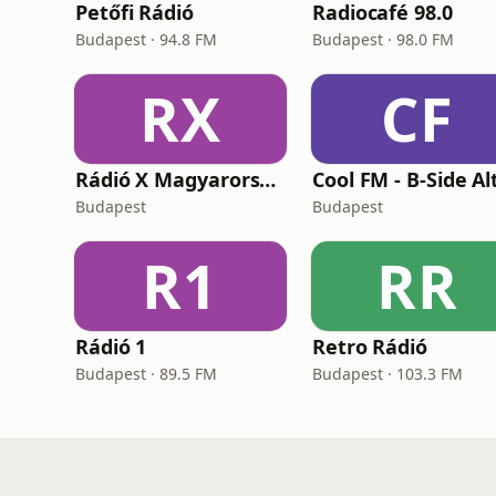
Petőfi Rádió
Radiocafé 98.0
Budapest · 94.8 FM
Budapest · 98.0 FM
RX
CF
Rádió X Magyarország
Budapest
Budapest
R1
RR
Rádió 1
Retro Rádió
Budapest · 89.5 FM
Budapest · 103.3 FM