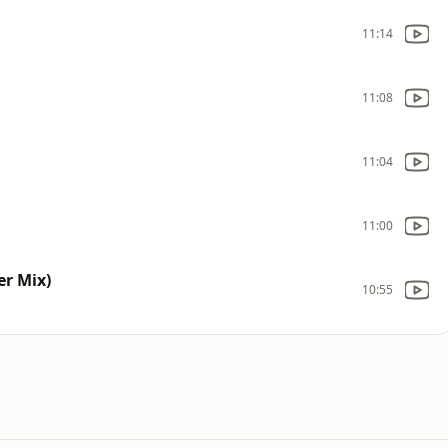
11:14
11:08
11:04
11:00
r Mix)
10:55