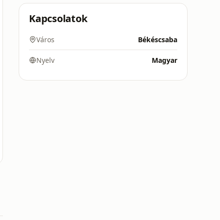
Kapcsolatok
Város
Békéscsaba
Nyelv
Magyar