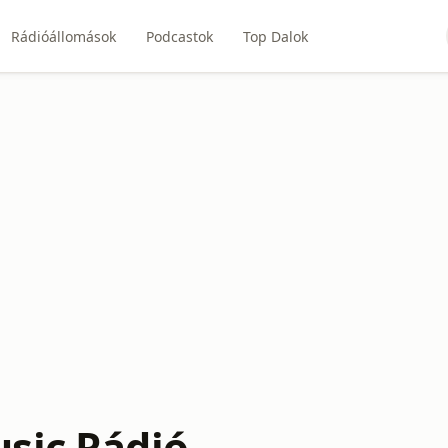
Rádióállomások
Podcastok
Top Dalok
sic Rádió