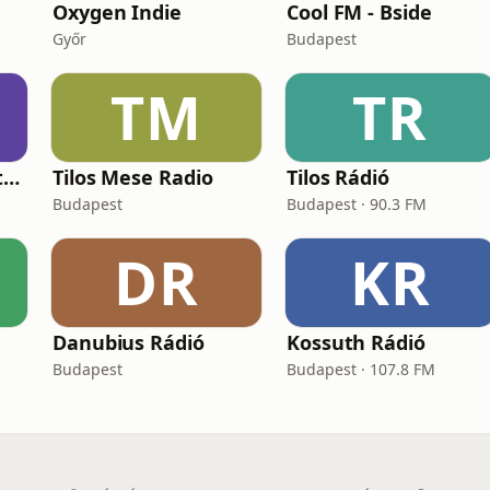
Oxygen Indie
Cool FM - Bside
Győr
Budapest
TM
TR
Cool FM - B-Side Alternativ
Tilos Mese Radio
Tilos Rádió
Budapest
Budapest · 90.3 FM
DR
KR
Danubius Rádió
Kossuth Rádió
Budapest
Budapest · 107.8 FM