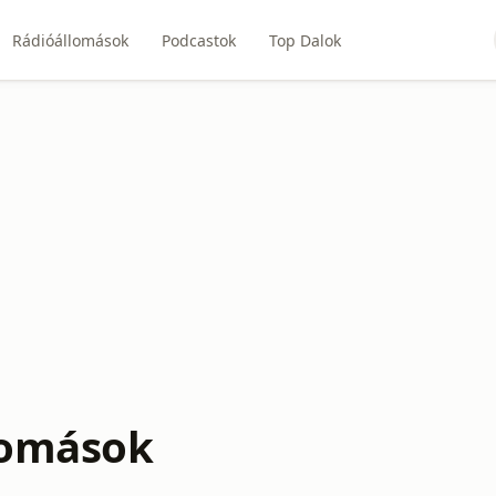
Rádióállomások
Podcastok
Top Dalok
lomások