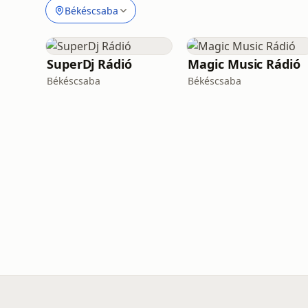
Békéscsaba
SuperDj Rádió
Magic Music Rádió
Békéscsaba
Békéscsaba