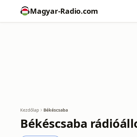
Magyar-Radio.com
Kezdőlap
Békéscsaba
Békéscsaba rádióál