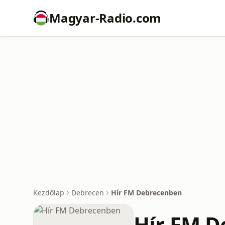
Magyar-Radio.com
Kezdőlap
Debrecen
Hír FM Debrecenben
Hír FM D