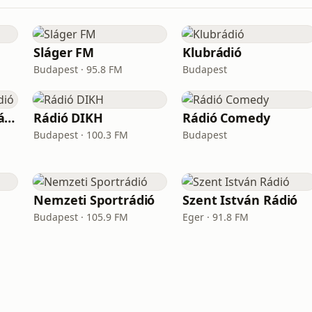
Sláger FM
Klubrádió
Budapest · 95.8 FM
Budapest
Magyar Mulatós Rádió
Rádió DIKH
Rádió Comedy
Budapest · 100.3 FM
Budapest
Nemzeti Sportrádió
Szent István Rádió
Budapest · 105.9 FM
Eger · 91.8 FM