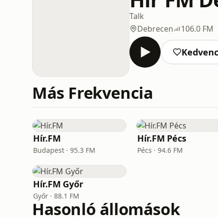
Talk
Debrecen
106.0 FM
Kedven
Más Frekvencia
Hír.FM
Hír.FM Pécs
Budapest · 95.3 FM
Pécs · 94.6 FM
Hír.FM Győr
Győr · 88.1 FM
Hasonló állomások