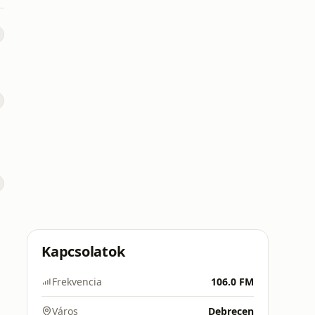
Kapcsolatok
Frekvencia
106.0 FM
Város
Debrecen