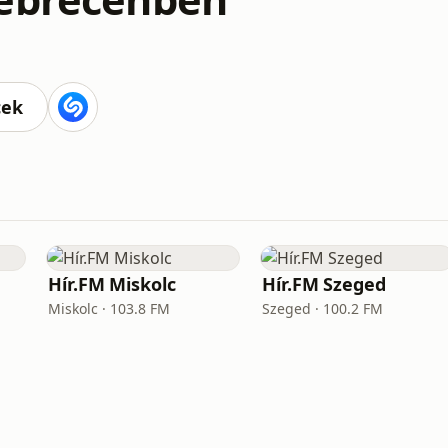
cek
Hír.FM Miskolc
Hír.FM Szeged
Miskolc · 103.8 FM
Szeged · 100.2 FM