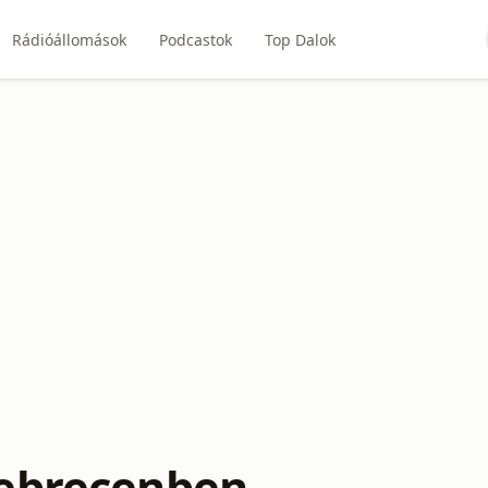
Rádióállomások
Podcastok
Top Dalok
ebrecenben