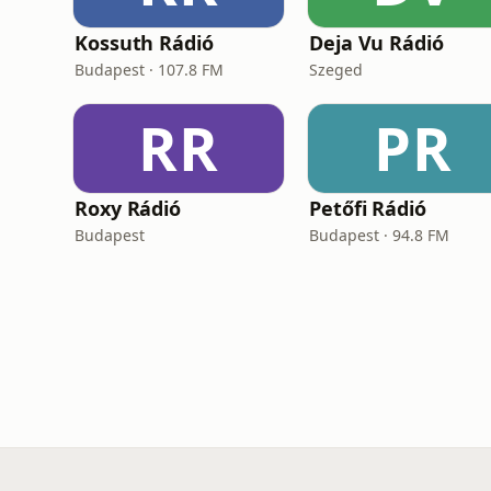
Kossuth Rádió
Deja Vu Rádió
Budapest · 107.8 FM
Szeged
RR
PR
Roxy Rádió
Petőfi Rádió
Budapest
Budapest · 94.8 FM