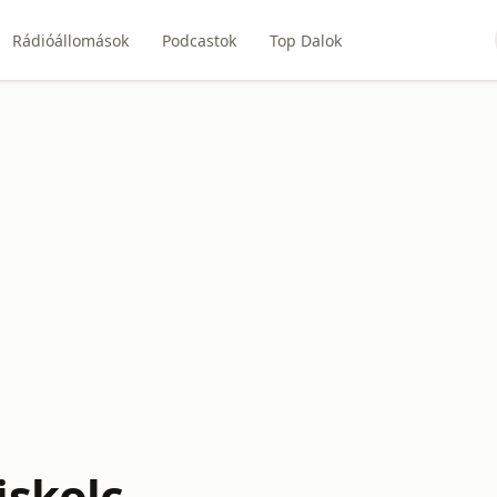
Rádióállomások
Podcastok
Top Dalok
iskolc