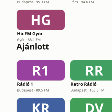
Budapest · 95.3 FM
Pécs · 94.6 FM
HG
Hír.FM Győr
Győr · 88.1 FM
Ajánlott
R1
RR
Rádió 1
Retro Rádió
Budapest · 89.5 FM
Budapest · 103.3 FM
KR
DV