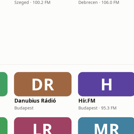
Szeged · 100.2 FM
Debrecen · 106.0 FM
DR
H
Danubius Rádió
Hír.FM
Budapest
Budapest · 95.3 FM
LR
MR