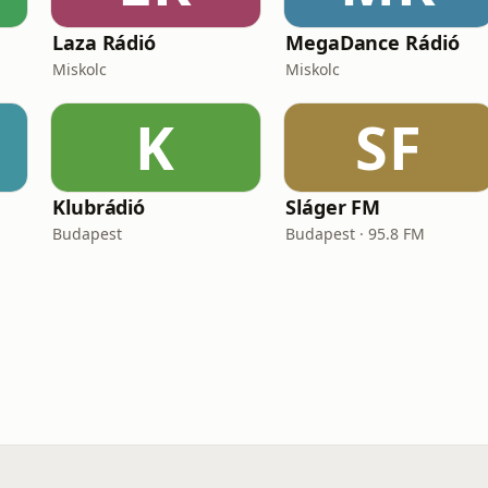
Laza Rádió
MegaDance Rádió
Miskolc
Miskolc
K
SF
Klubrádió
Sláger FM
Budapest
Budapest · 95.8 FM