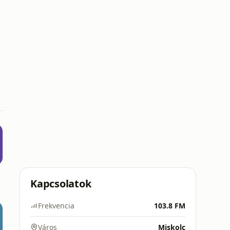
Kapcsolatok
Frekvencia
103.8 FM
Város
Miskolc