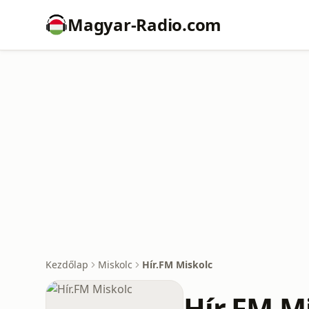
Magyar-Radio.com
Kezdőlap
Miskolc
Hír.FM Miskolc
Hír.FM M