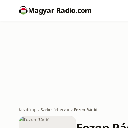
Magyar-Radio.com
Kezdőlap
Székesfehérvár
Fezen Rádió
Fezen Rá