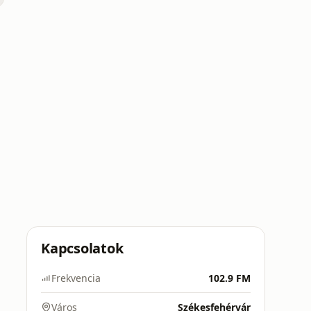
Kapcsolatok
Frekvencia
102.9 FM
Város
Székesfehérvár