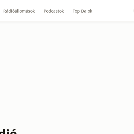
Rádióállomások
Podcastok
Top Dalok
dió