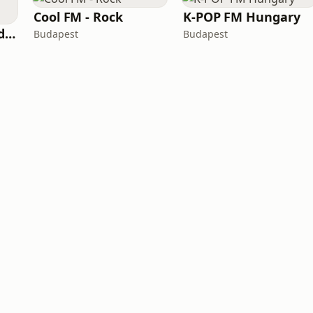
Cool FM - Rock
K-POP FM Hungary
Cool FM - Hazai Kedvencek
Budapest
Budapest